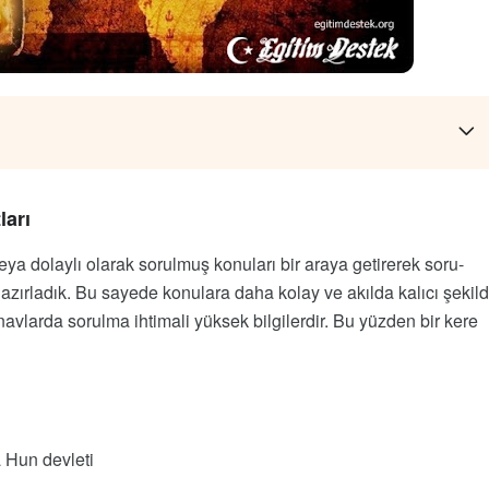
ları
a dolaylı olarak sorulmuş konuları bir araya getirerek soru-
azırladık. Bu sayede konulara daha kolay ve akılda kalıcı şekil
navlarda sorulma ihtimali yüksek bilgilerdir. Bu yüzden bir kere
a Hun devleti