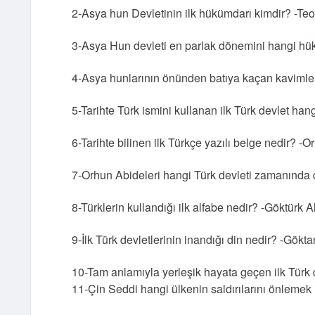
2-Asya hun Devletinin ilk hükümdarı kimdir? -T
3-Asya Hun devleti en parlak dönemini hangi h
4-Asya hunlarının önünden batıya kaçan kavimleri
5-Tarihte Türk ismini kullanan ilk Türk devlet hang
6-Tarihte bilinen ilk Türkçe yazılı belge nedir? -O
7-Orhun Abideleri hangi Türk devleti zamanında di
8-Türklerin kullandığı ilk alfabe nedir? -Göktürk A
9-İlk Türk devletlerinin inandığı din nedir? -Göktan
10-Tam anlamıyla yerleşik hayata geçen ilk Türk d
11-Çin Seddi hangi ülkenin saldırılarını önlemek 