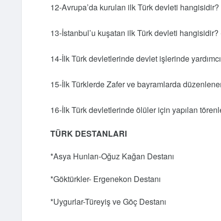
12-Avrupa’da kurulan ilk Türk devleti hangisidir
13-İstanbul’u kuşatan ilk Türk devleti hangisidir?
14-İlk Türk devletlerinde devlet işlerinde yardımc
15-İlk Türklerde Zafer ve bayramlarda düzenlenen
16-İlk Türk devletlerinde ölüler için yapılan tören
TÜRK DESTANLARI
*Asya Hunları-Oğuz Kağan Destanı
*Göktürkler- Ergenekon Destanı
*Uygurlar-Türeyiş ve Göç Destanı