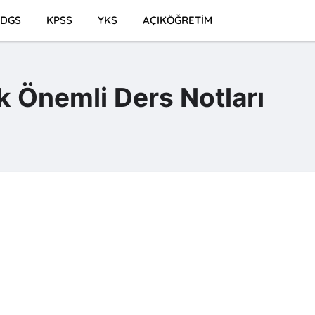
DGS
KPSS
YKS
AÇIKÖĞRETİM
k Önemli Ders Notları