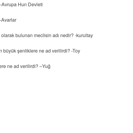
? -Avrupa Hun Devleti
 -Avarlar
ı olarak bulunan meclisin adı nedir? -kurultay
 büyük şenliklere ne ad verilirdi? -Toy
lere ne ad verilirdi? –Yuğ