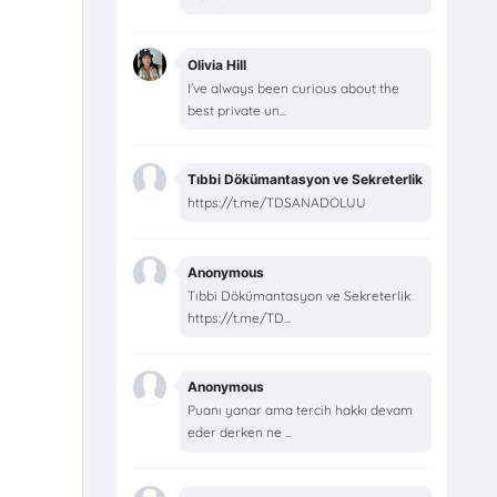
Olivia Hill
I’ve always been curious about the
best private un...
Tıbbi Dökümantasyon ve Sekreterlik
https://t.me/TDSANADOLUU
Anonymous
Tıbbi Dökümantasyon ve Sekreterlik
https://t.me/TD...
Anonymous
Puanı yanar ama tercih hakkı devam
eder derken ne ...