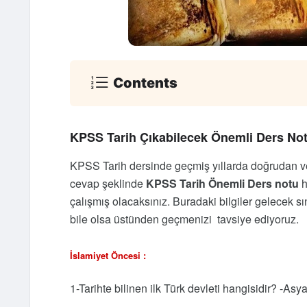
Contents
KPSS Tarih Çıkabilecek Önemli Ders Not
KPSS Tarih dersinde geçmiş yıllarda doğrudan vey
cevap şeklinde
KPSS Tarih Önemli Ders notu
h
çalışmış olacaksınız. Buradaki bilgiler gelecek sı
bile olsa üstünden geçmenizi tavsiye ediyoruz.
İslamiyet Öncesi :
1-Tarihte bilinen ilk Türk devleti hangisidir? -Asy