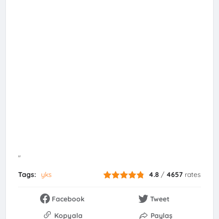
"
Tags:
yks
4.8
/
4657
rates
Facebook
Tweet
Kopyala
Paylaş