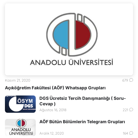
Kasım 21, 2020
679
Açıköğretim Fakültesi (AÖF) Whatsapp Grupları
DGS Ücretsiz Tercih Danışmanlığı ( Soru-
Cevap )
Ağustos 16, 2018
221
AÖF Bütün Bölümlerin Telegram Grupları
Aralık 12, 2020
164