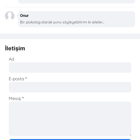
Onur
Bir psikolog olarak şunu söyleyebilirim ki aileler...
İletişim
Ad
E-posta
*
Mesaj
*