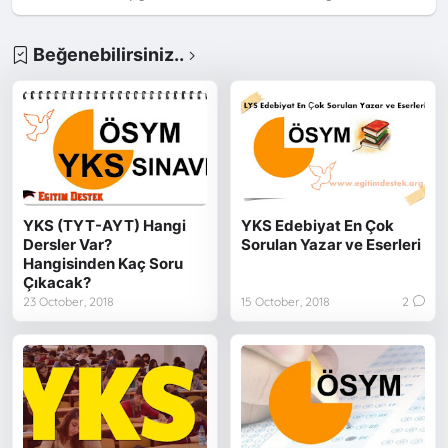
Beğenebilirsiniz..
YKS (TYT-AYT) Hangi
YKS Edebiyat En Çok
Dersler Var?
Sorulan Yazar ve Eserleri
Hangisinden Kaç Soru
Çıkacak?
23 October, 2018
15 October, 2018
2