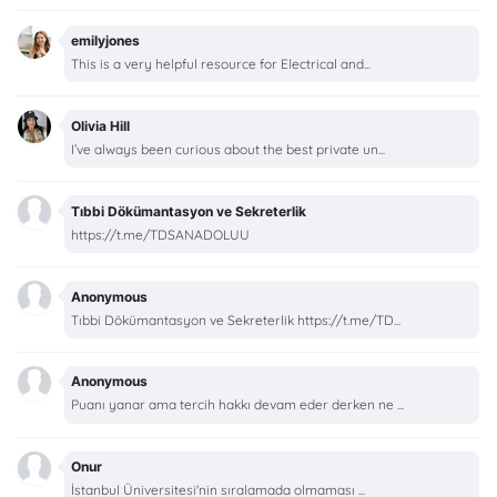
emilyjones
This is a very helpful resource for Electrical and...
Olivia Hill
I’ve always been curious about the best private un...
Tıbbi Dökümantasyon ve Sekreterlik
https://t.me/TDSANADOLUU
Anonymous
Tıbbi Dökümantasyon ve Sekreterlik https://t.me/TD...
Anonymous
Puanı yanar ama tercih hakkı devam eder derken ne ...
Onur
İstanbul Üniversitesi'nin sıralamada olmaması ...