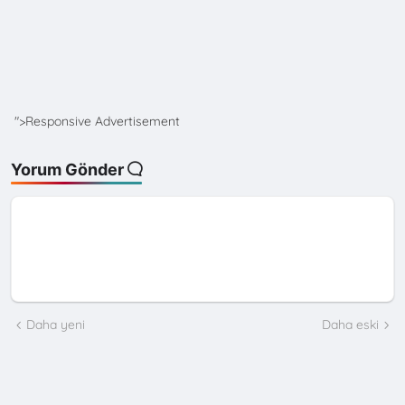
">Responsive Advertisement
Yorum Gönder
Daha yeni
Daha eski