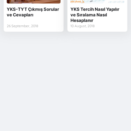
YKS-TYT Çıkmış Sorular
YKS Tercih Nasıl Yapılır
ve Cevapları
ve Sıralama Nasıl
Hesaplanır
26 September, 2018
10 August, 2018