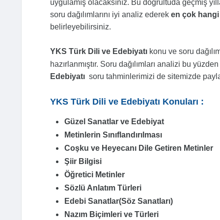
uygulamış olacaksınız. Bu doğrultuda geçmiş yılla
soru dağılımlarını iyi analiz ederek
en çok hangi
belirleyebilirsiniz.
YKS Türk Dili ve Edebiyatı
konu ve soru dağılım
hazırlanmıştır. Soru dağılımları analizi bu yüzde
Edebiyatı
soru tahminlerimizi de sitemizde payla
YKS Türk Dili ve Edebiyatı Konuları :
Güzel Sanatlar ve Edebiyat
Metinlerin Sınıflandırılması
Coşku ve Heyecanı Dile Getiren Metinler
Şiir Bilgisi
Öğretici Metinler
Sözlü Anlatım Türleri
Edebi Sanatlar(Söz Sanatları)
Nazım Biçimleri ve Türleri