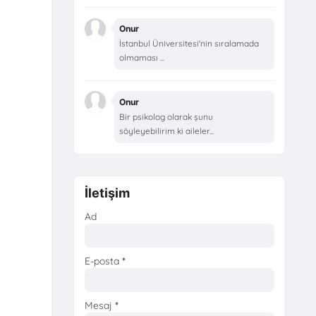
Onur
İstanbul Üniversitesi'nin sıralamada
olmaması ...
Onur
Bir psikolog olarak şunu
söyleyebilirim ki aileler...
İletişim
Ad
E-posta
*
Mesaj
*