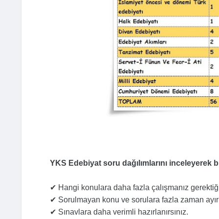
YKS Edebiyat soru dağılımlarını inceleyerek b
✔ Hangi konulara daha fazla çalışmanız gerektiği
✔ Sorulmayan konu ve sorulara fazla zaman ayı
✔ Sınavlara daha verimli hazırlanırsınız.