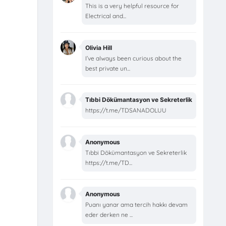
This is a very helpful resource for
Electrical and...
Olivia Hill
I’ve always been curious about the
best private un...
Tıbbi Dökümantasyon ve Sekreterlik
https://t.me/TDSANADOLUU
Anonymous
Tıbbi Dökümantasyon ve Sekreterlik
https://t.me/TD...
Anonymous
Puanı yanar ama tercih hakkı devam
eder derken ne ...