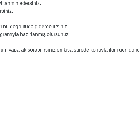
i tahmin edersiniz.
siniz.
zi bu doğrultuda giderebilirsiniz.
ogramıyla hazırlanmış olursunuz.
m yaparak sorabilirsiniz en kısa sürede konuyla ilgili geri dön