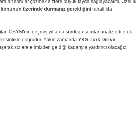
ra ait sorular çözmek sizlere büyük fayda sağlayacaktır. Özellik
 konunun üzerinde durmanız gerektiğini
rahatlıkla
ları ÖSYM'nin geçmiş yıllarda sorduğu sorular analiz edilerek
n kesinlikle doğrudur. Yakın zamanda
YKS Türk Dili ve
şarak sizlere elimizden geldiği kadarıyla yardımcı olacağız.