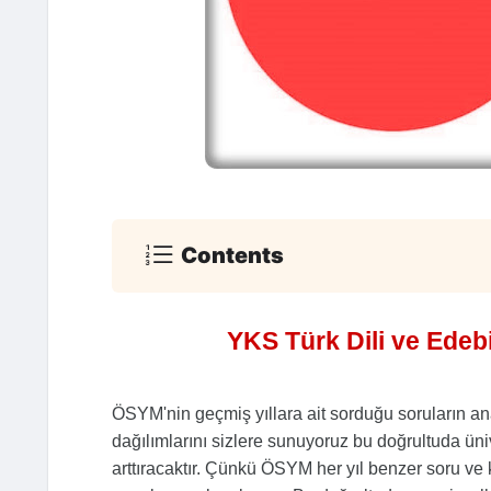
Contents
YKS Türk Dili ve Edebi
ÖSYM'nin geçmiş yıllara ait sorduğu soruların ana
dağılımlarını sizlere sunuyoruz bu doğrultuda üni
arttıracaktır. Çünkü ÖSYM her yıl benzer soru ve k