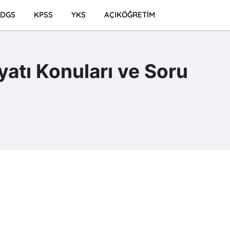
DGS
KPSS
YKS
AÇIKÖĞRETİM
yatı Konuları ve Soru