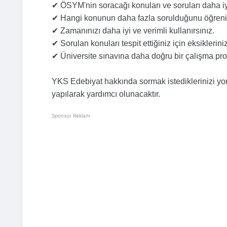
✔ ÖSYM'nin soracağı konuları ve soruları daha iy
✔ Hangi konunun daha fazla sorulduğunu öğrenir
✔ Zamanınızı daha iyi ve verimli kullanırsınız.
✔ Sorulan konuları tespit ettiğiniz için eksiklerini
✔ Üniversite sınavına daha doğru bir çalışma pr
YKS Edebiyat hakkında sormak istediklerinizi yoru
yapılarak yardımcı olunacaktır.
Sponsor Reklam