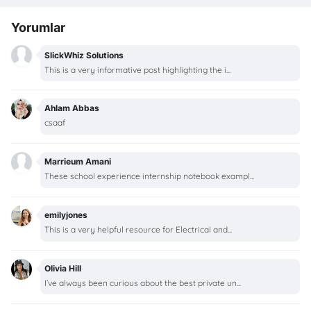
Yorumlar
SlickWhiz Solutions
This is a very informative post highlighting the i...
Ahlam Abbas
csaaf
Marrieum Amani
These school experience internship notebook exampl...
emilyjones
This is a very helpful resource for Electrical and...
Olivia Hill
I’ve always been curious about the best private un...