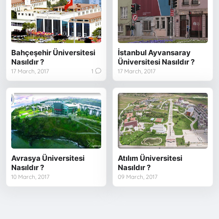
Bahçeşehir Üniversitesi
İstanbul Ayvansaray
Nasıldır ?
Üniversitesi Nasıldır ?
17 March, 2017
1
17 March, 2017
Avrasya Üniversitesi
Atılım Üniversitesi
Nasıldır ?
Nasıldır ?
10 March, 2017
09 March, 2017