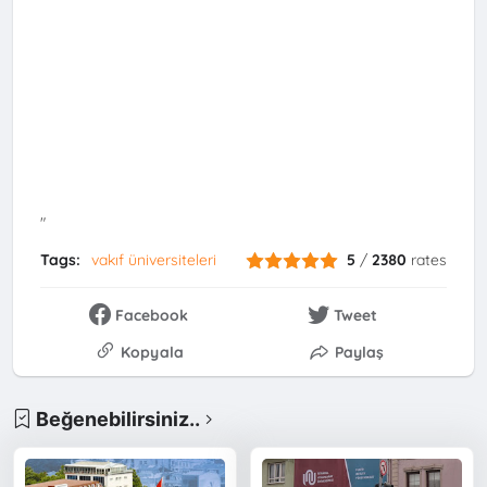
"
Tags:
vakıf üniversiteleri
5
/
2380
rates
Facebook
Tweet
Kopyala
Paylaş
Beğenebilirsiniz..