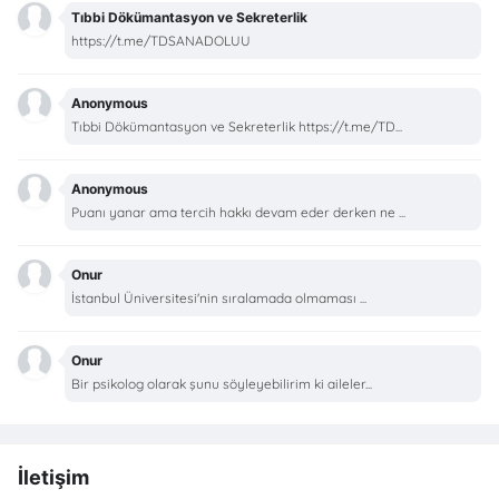
Tıbbi Dökümantasyon ve Sekreterlik
https://t.me/TDSANADOLUU
Anonymous
Tıbbi Dökümantasyon ve Sekreterlik https://t.me/TD...
Anonymous
Puanı yanar ama tercih hakkı devam eder derken ne ...
Onur
İstanbul Üniversitesi'nin sıralamada olmaması ...
Onur
Bir psikolog olarak şunu söyleyebilirim ki aileler...
İletişim