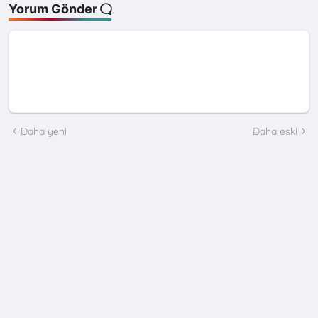
Yorum Gönder
Daha yeni
Daha eski