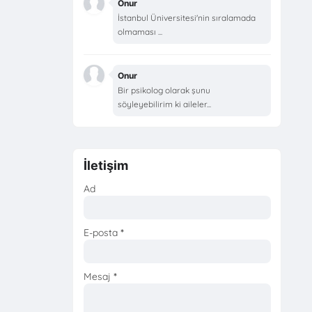
Onur
İstanbul Üniversitesi'nin sıralamada
olmaması ...
Onur
Bir psikolog olarak şunu
söyleyebilirim ki aileler...
İletişim
Ad
E-posta
*
Mesaj
*