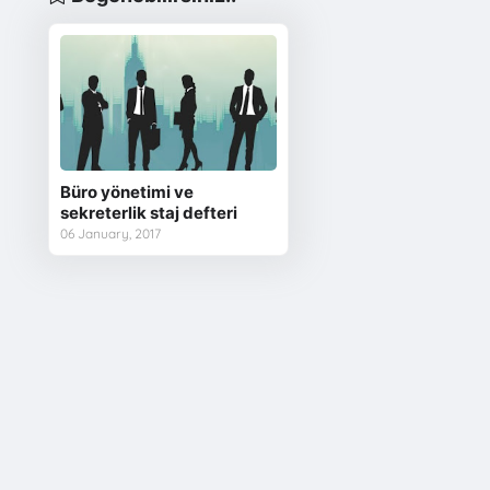
Büro yönetimi ve
sekreterlik staj defteri
06 January, 2017