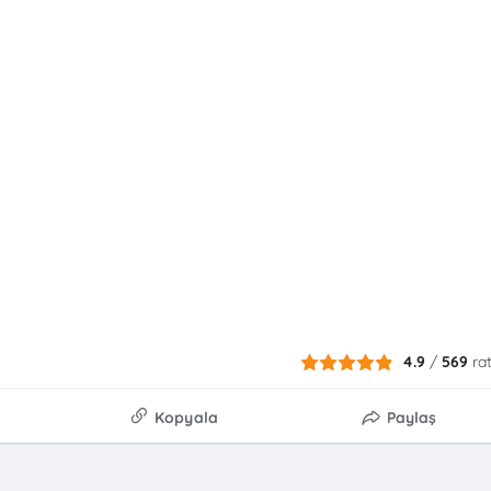
4.9
/
569
ra
Kopyala
Paylaş