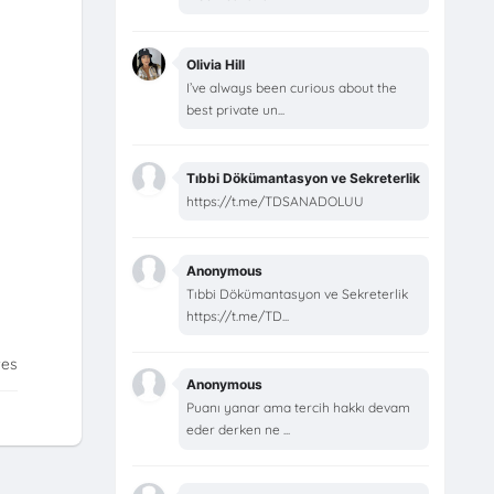
Olivia Hill
I’ve always been curious about the
best private un...
Tıbbi Dökümantasyon ve Sekreterlik
https://t.me/TDSANADOLUU
Anonymous
Tıbbi Dökümantasyon ve Sekreterlik
https://t.me/TD...
tes
Anonymous
Puanı yanar ama tercih hakkı devam
eder derken ne ...