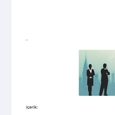
"
içerik: