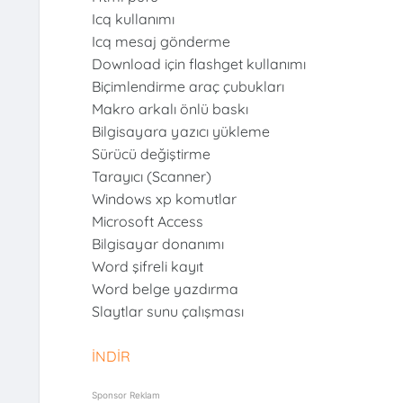
Icq kullanımı
Icq mesaj gönderme
Download için flashget kullanımı
Biçimlendirme araç çubukları
Makro arkalı önlü baskı
Bilgisayara yazıcı yükleme
Sürücü değiştirme
Tarayıcı (Scanner)
Windows xp komutlar
Microsoft Access
Bilgisayar donanımı
Word şifreli kayıt
Word belge yazdırma
Slaytlar sunu çalışması
İNDİR
Sponsor Reklam