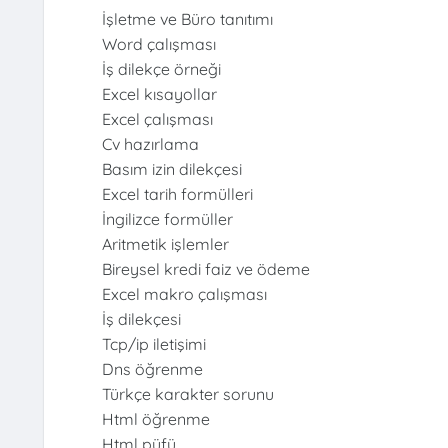
İşletme ve Büro tanıtımı
Word çalışması
İş dilekçe örneği
Excel kısayollar
Excel çalışması
Cv hazırlama
Basım izin dilekçesi
Excel tarih formülleri
İngilizce formüller
Aritmetik işlemler
Bireysel kredi faiz ve ödeme
Excel makro çalışması
İş dilekçesi
Tcp/ip iletişimi
Dns öğrenme
Türkçe karakter sorunu
Html öğrenme
Html püfü