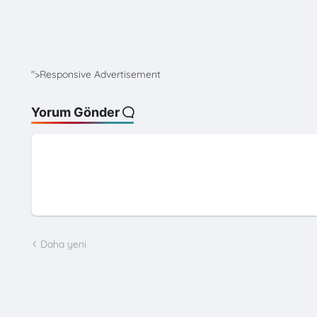
">Responsive Advertisement
Yorum Gönder
Daha yeni